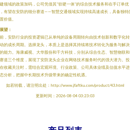
建领域的政策加码，公司凭借其“软硬一体”的综合技术服务和在手订单优
，有望在安防的细分赛道——智慧交通领域实现持续高速成长，具备独特
置价值。
展望：
前，安防行业的投资逻辑已从单纯的设备周期转向由技术创新和数字化转
动的成长周期。选择龙头，本质上是选择其持续将技术转化为服务与解决
的能力。海康威视、大华股份和千方科技，分别从综合生态、智慧物联和
赛道三个维度，展现了安防龙头企业在网络技术服务时代的强大潜力。投
在收藏关注时，需结合宏观环境、行业政策、公司具体业绩及估值水平进
态分析，把握中长期技术升级带来的确定性机遇。
如若转载，请注明出处：http://www.jfaftku.com/product/43.html
更新时间：2026-08-04 03:23:03