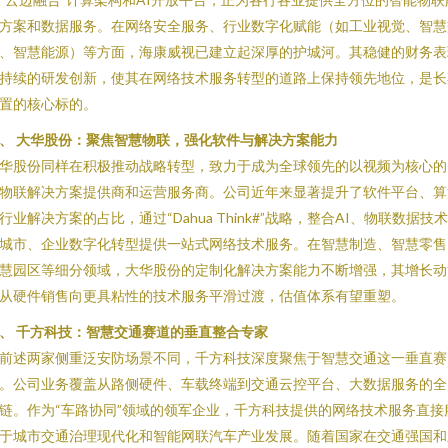
方案和数据服务。在网络安全服务、行业数字化赋能（如工业视觉、智慧
、智慧能源）等方面，海康威视已建立起深厚的护城河。其稳健的财务表
持续的研发创新，使其在网络技术服务转型的道路上保持领先地位，是长
置的核心标的。
、 大华股份：聚焦智慧物联，强化软件与解决方案能力
华股份同样在积极推动战略转型，致力于成为全球领先的以视频为核心的
物联解决方案提供商和运营服务商。公司近年来显著提升了软件平台、算
行业解决方案的占比，通过“Dahua Think#”战略，整合AI、物联数据技
城市、企业数字化转型提供一站式网络技术服务。在智慧制造、智慧零售
慧园区等细分领域，大华股份的定制化解决方案能力不断增强，其增长动
从硬件销售向更具粘性的技术服务平滑过渡，估值体系有望重塑。
、 千方科技：智慧交通赛道的垂直整合专家
前述两家侧重泛安防场景不同，千方科技深度聚焦于智慧交通这一垂直赛
。公司业务覆盖从路侧硬件、车载终端到交通云控平台、大数据服务的全
链。作为“车路协同”领域的领军企业，千方科技提供的网络技术服务直接
于城市交通治理现代化和智能网联汽车产业发展。随着国家在交通强国和