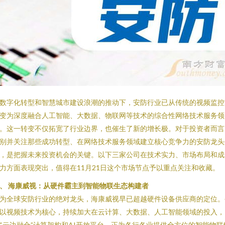
数字化转型和智慧城市建设浪潮的推动下，安防行业已从传统的视频监控
变为深度融合人工智能、大数据、物联网等技术的综合性网络技术服务领
。这一转变不仅拓宽了行业边界，也催生了新的增长极。对于投资者而言
别并关注那些成功转型、在网络技术服务领域建立核心竞争力的安防龙头
，是把握未来投资机会的关键。以下三家公司在技术实力、市场布局和成
力方面表现突出，值得在11月21日这个市场节点予以重点关注和收藏。
、 海康威视：从硬件霸主到智能物联生态构建者
为全球安防行业的绝对龙头，海康威视早已超越硬件设备供应商的定位。
以视频技术为核心，持续加大在云计算、大数据、人工智能领域的投入，
“云边融合”计算架构和AI开放平台，正为各行各业提供全方位的智能物联