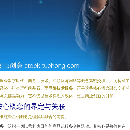
当今数字时代，商务、技术、互联网与网络等概念紧密交织，共同构成了
经济与社会运行的基石。而
网络技术服务
，正是这些核心概念融合交汇的
与关键驱动力，它不仅是技术实现的载体，更是商业创新的引擎。
核心概念的界定与关联
晰这些基础概念是理解其融合的前提。
务
：泛指一切以营利为目的的商品或服务交换活动。其核心是价值创造与