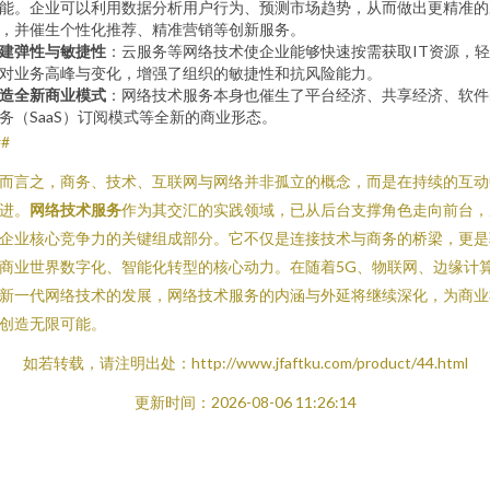
能。企业可以利用数据分析用户行为、预测市场趋势，从而做出更精准的
，并催生个性化推荐、精准营销等创新服务。
建弹性与敏捷性
：云服务等网络技术使企业能够快速按需获取IT资源，
对业务高峰与变化，增强了组织的敏捷性和抗风险能力。
造全新商业模式
：网络技术服务本身也催生了平台经济、共享经济、软件
务（SaaS）订阅模式等全新的商业形态。
##
而言之，商务、技术、互联网与网络并非孤立的概念，而是在持续的互动
进。
网络技术服务
作为其交汇的实践领域，已从后台支撑角色走向前台，
企业核心竞争力的关键组成部分。它不仅是连接技术与商务的桥梁，更是
商业世界数字化、智能化转型的核心动力。在随着5G、物联网、边缘计
新一代网络技术的发展，网络技术服务的内涵与外延将继续深化，为商业
创造无限可能。
如若转载，请注明出处：http://www.jfaftku.com/product/44.html
更新时间：2026-08-06 11:26:14